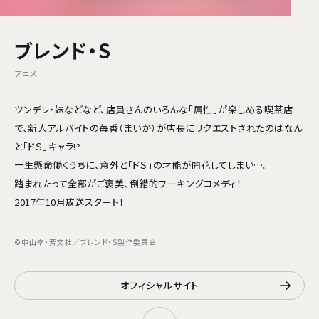
ブレンド・S
アニメ
ツンデレ・妹などなど、店員さんのいろんな「属性」が楽しめる喫茶店
で、新人アルバイトの苺香（まいか）が店長にリクエストされたのはなん
と「ドＳ」キャラ!?
一生懸命働くうちに、意外と「ドＳ」の才能が開花してしまい…。
踏まれたって全部がご褒美、倒錯的ワーキングコメディ！
2017年10月放送スタート！
©中山幸・芳文社／ブレンド・S製作委員会
オフィシャルサイト