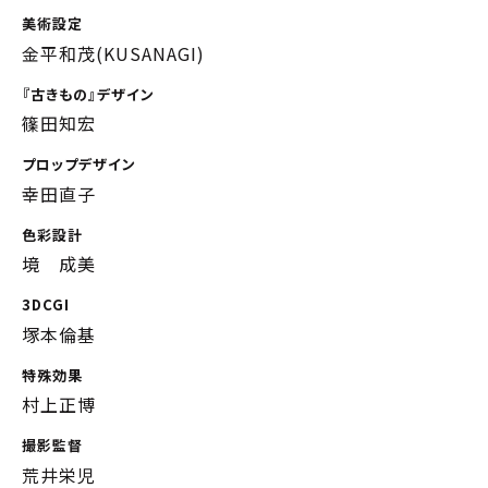
美術設定
金平和茂(KUSANAGI)
『古きもの』デザイン
篠田知宏
プロップデザイン
幸田直子
色彩設計
境 成美
3DCGI
塚本倫基
特殊効果
村上正博
撮影監督
荒井栄児