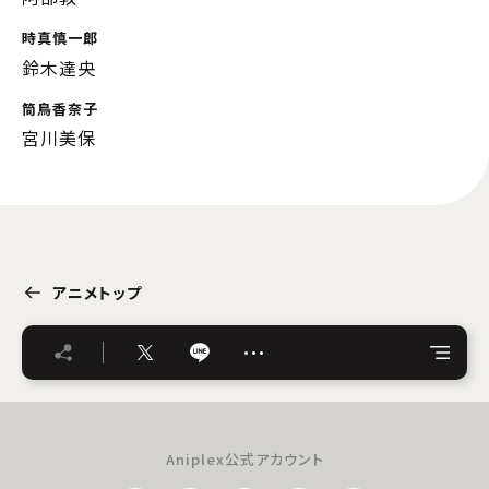
時真慎一郎
鈴木達央
筒鳥香奈子
宮川美保
アニメトップ
…
Aniplex公式アカウント