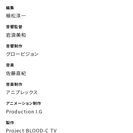
編集
植松淳一
音響監督
岩浪美和
音響制作
グロービジョン
音楽
佐藤直紀
音楽制作
アニプレックス
アニメーション制作
Production I.G
製作
Project BLOOD-C TV