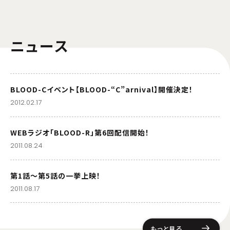
ニュース
BLOOD-Cイベント【BLOOD-“C”arnival】開催決定！
2012.02.17
WEBラジオ「BLOOD-R」第6回配信開始！
2011.08.24
第1話〜第5話の一挙上映！
2011.08.17
もっと見る