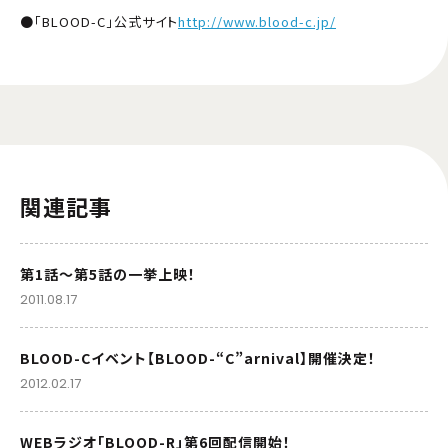
●「BLOOD-C」公式サイト
http://www.blood-c.jp/
関連記事
第1話〜第5話の一挙上映！
2011.08.17
BLOOD-Cイベント【BLOOD-“C”arnival】開催決定！
2012.02.17
WEBラジオ「BLOOD-R」第6回配信開始！