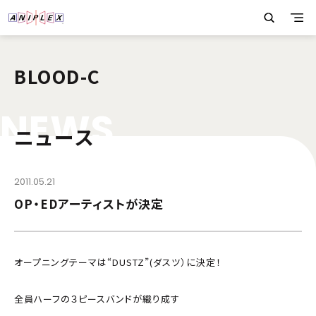
BLOOD-C
N
E
W
S
ニュース
2011.05.21
OP・EDアーティストが決定
オープニングテーマは“DUSTZ”(ダスツ）に決定！
全員ハーフの３ピースバンドが織り成す