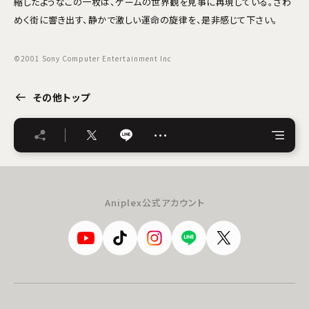
縮したようなこの一枚は、ゲームの世界観を見事に再現している。ざわ
めく街に響き出す、静かで激しい運命の旋律を、是非感じて下さい。
©2001 Sony Computer Entertainment Inc
その他トップ
…
Aniplex公式アカウント