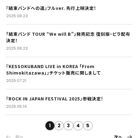
『結束バンドへの道』フルver. 先行上映決定！
2025.08.23
「結束バンド TOUR “We will B”」発売記念 復刻版・ビラ配布
決定！
2025.08.23
『KESSOKUBAND LIVE in KOREA 「From
Shimokitazawa」』チケット販売に関しまして
2025.07.21
『ROCK IN JAPAN FESTIVAL 2025』参戦決定！
2025.05.14
1
2
3
4
5
前へ
次へ