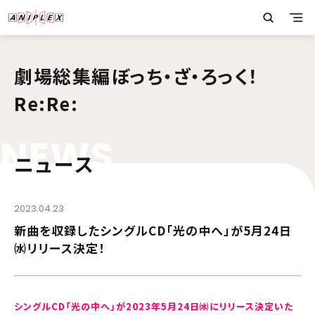
劇場総集編ぼっち・ざ・ろっく！
Re:Re:
N
E
W
S
ニュース
2023.04.23
新曲を収録したシングルCD「光の中へ」が5月24日
㈬リリース決定！
シングルCD「光の中へ」が2023年5月24日㈬にリリース決定いた