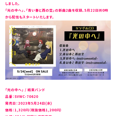
しました。
「光の中へ」、「青い春と西の空」の新曲2曲を収録。5月22日㈪0時
から配信もスタートいたします。
「光の中へ」 / 結束バンド
品番：SVWC-70620
発売日：2023年5月24日(水)
価格：1,320円（税抜価格1,200円）