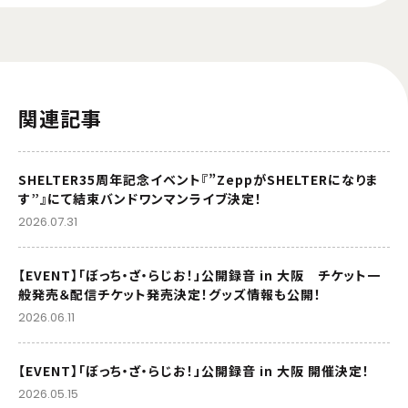
関連記事
SHELTER35周年記念イベント『”ZeppがSHELTERになりま
す”』にて結束バンドワンマンライブ決定！
2026.07.31
【EVENT】「ぼっち・ざ・らじお！」公開録音 in 大阪 チケット一
般発売＆配信チケット発売決定！グッズ情報も公開！
2026.06.11
【EVENT】「ぼっち・ざ・らじお！」公開録音 in 大阪 開催決定！
2026.05.15