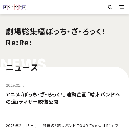
劇場総集編ぼっち・ざ・ろっく！
Re:Re:
N
E
W
S
ニュース
2025.02.17
アニメ『ぼっち・ざ・ろっく！』連動企画「結束バンドへ
の道」ティザー映像公開！
2025年2月15日（土）開催の『結束バンド TOUR “We will B”』 で