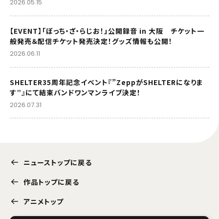
2026.05.15
【EVENT】「ぼっち・ざ・らじお！」公開録音 in 大阪 チケット一
般発売＆配信チケット発売決定！グッズ情報も公開！
2026.06.11
SHELTER35周年記念イベント『”ZeppがSHELTERになりま
す”』にて結束バンドワンマンライブ決定！
2026.07.31
ニューストップに戻る
作品トップに戻る
アニメトップ