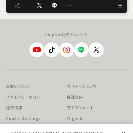
…
Aniplex公式アカウント
お問い合わせ
当サイトについて
プライバシーポリシー
会社案内
採用情報
商品アンケート
Cookie Settings
English
When you visit any website, it may store or retrieve