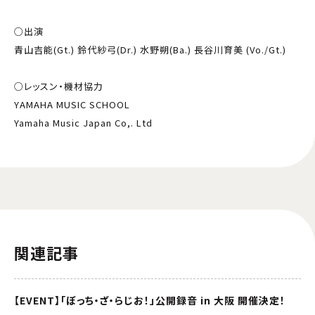
○出演
青山吉能(Gt.) 鈴代紗弓(Dr.) 水野朔(Ba.) 長谷川育美 (Vo./Gt.)
○レッスン・機材協力
YAMAHA MUSIC SCHOOL
Yamaha Music Japan Co,. Ltd
関連記事
【EVENT】「ぼっち・ざ・らじお！」公開録音 in 大阪 開催決定！