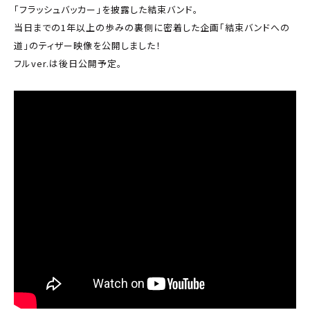
「フラッシュバッカー」を披露した結束バンド。
当日までの1年以上の歩みの裏側に密着した企画「結束バンドへの
道」のティザー映像を公開しました！
フルver.は後日公開予定。