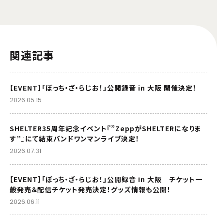
関連記事
【EVENT】「ぼっち・ざ・らじお！」公開録音 in 大阪 開催決定！
2026.05.15
SHELTER35周年記念イベント『”ZeppがSHELTERになりま
す”』にて結束バンドワンマンライブ決定！
2026.07.31
【EVENT】「ぼっち・ざ・らじお！」公開録音 in 大阪 チケット一
般発売＆配信チケット発売決定！グッズ情報も公開！
2026.06.11