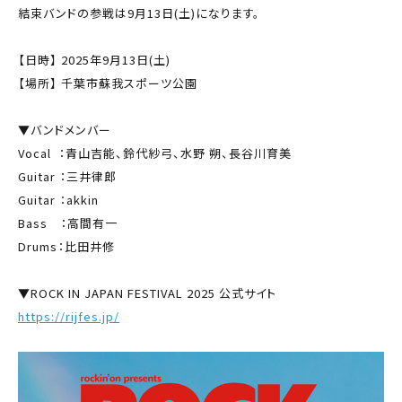
結束バンドの参戦は9月13日(土)になります。
【日時】 2025年9月13日(土)
【場所】 千葉市蘇我スポーツ公園
▼バンドメンバー
Vocal ：青山吉能、鈴代紗弓、水野 朔、長谷川育美
Guitar ：三井律郎
Guitar ：akkin
Bass ：高間有一
Drums：比田井修
▼ROCK IN JAPAN FESTIVAL 2025 公式サイト
https://rijfes.jp/