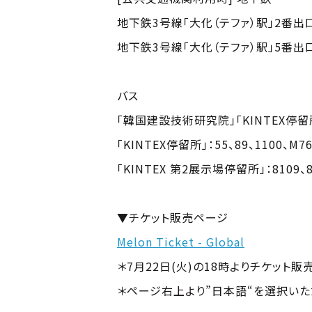
地下鉄3号線「大化（テファ）駅」2番出口
地下鉄3号線「大化（テファ）駅」5番出口 →
バス
「韓国建設技術研究院」「KINTEX停留所」：
「KINTEX停留所」：55、89、1100、M7
「KINTEX 第2展示場停留所」：8109、
▼チケット販売ページ
Melon Ticket - Global
＊7月22日(火)の18時よりチケット
＊ページ右上より”日本語“を選択い