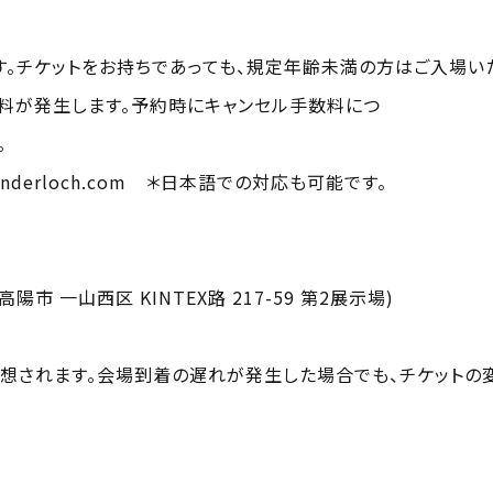
。
す。チケットをお持ちであっても、規定年齢未満の方はご入場い
数料が発生します。予約時にキャンセル手数料につ
ださい。
nderloch.com
＊日本語での対応も可能です。
高陽市 一山西区 KINTEX路 217-59 第2展示場)
想されます。会場到着の遅れが発生した場合でも、チケットの変