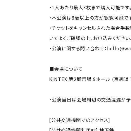
・1人あたり最大3枚まで購入可能です
・本公演は8歳以上の方が観覧可能で
・チケットをキャンセルされた場合手
いてよくご確認の上、お申込みく
・公演に関する問い合わせ：
hello@wa
■会場について
KINTEX 第2展示場 9ホール (京畿道 
・公演当日は会場周辺の交通混雑が予
[公共交通機関でのアクセス]
[公共交通機関利用時] 地下鉄