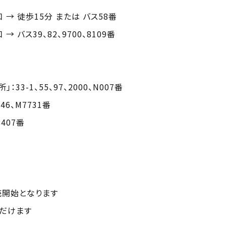
 → 徒歩15分 または バス58番
 バス39、82、9700、8109番
33-1、55、97、2000、N007番
646、M7731番
8407番
販売開始となります
ただけます