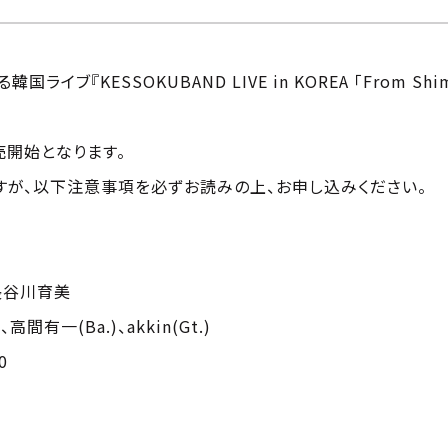
ライブ『KESSOKUBAND LIVE in KOREA 「From Sh
売開始となります。
すが、以下注意事項を必ずお読みの上、お申し込みください。
長谷川育美
高間有一(Ba.)、akkin(Gt.)
0