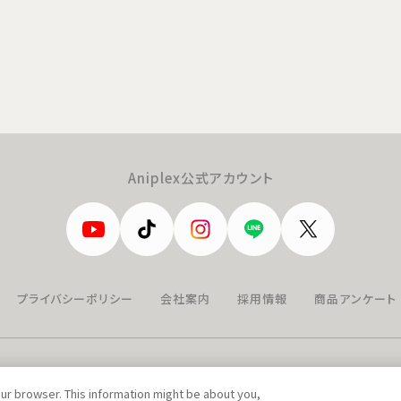
Aniplex公式アカウント
プライバシーポリシー
会社案内
採用情報
商品アンケート
our browser. This information might be about you,