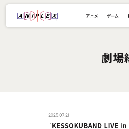
アニメ
ゲーム
劇場総
2025.07.21
『KESSOKUBAND LIVE 