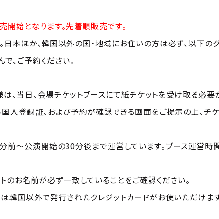
り販売開始となります。先着順販売です。
ます。日本ほか、韓国以外の国・地域にお住いの方は必ず、以下の
んで、ご予約ください。
は、当日、会場チケットブースにて紙チケットを受け取る必要が
外国人登録証、および予約が確認できる画面をご提示の上、チケ
0分前～公演開始の30分後まで運営しています。ブース運営時
ートのお名前が必ず一致していることをご確認ください。
ジでは韓国以外で発行されたクレジットカードがお使いただけま