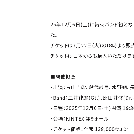
25年12月6日(土)に結束バンド初となる韓国
た。
チケットは7月22日(火)の18時より販
チケットは日本からも購入いただけま
■開催概要
・出演：青山吉能、鈴代紗弓、水野朔、
・Band：三井律郎(Gt.)、比田井修(Dr.)、
・日程：2025年12月6日(土)開演 19:3
・会場：KINTEX 第9ホール
・チケット価格：全席 138,000ウォン