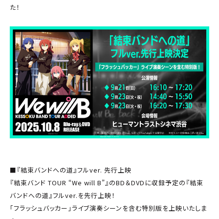
た！
■『結束バンドへの道』フルver. 先行上映
『結束バンド TOUR “We will B”』のBD＆DVDに収録予定の『結束
バンドへの道』フルver.を先行上映！
「フラッシュバッカー」ライブ演奏シーンを含む特別版を上映いたしま