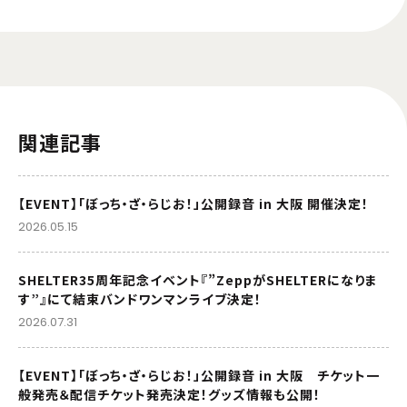
関連記事
【EVENT】「ぼっち・ざ・らじお！」公開録音 in 大阪 開催決定！
2026.05.15
SHELTER35周年記念イベント『”ZeppがSHELTERになりま
す”』にて結束バンドワンマンライブ決定！
2026.07.31
【EVENT】「ぼっち・ざ・らじお！」公開録音 in 大阪 チケット一
般発売＆配信チケット発売決定！グッズ情報も公開！