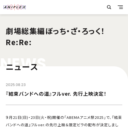
劇場総集編ぼっち・ざ・ろっく！
Re:Re:
N
E
W
S
ニュース
2025.08.23
『結束バンドへの道』フルver. 先行上映決定！
９月21日(日)・23日(火・祝)開催の「ABEMAアニメ祭2025」で、『結束
バンドへの道』フルver.の先行上映＆限定ビラの配布が決定しまし