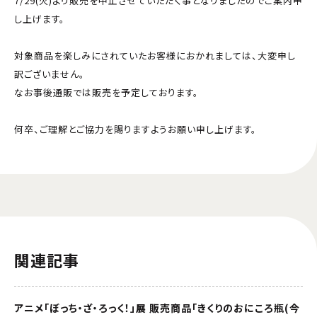
7/29(火)より販売を中止させていただく事となりましたのでご案内申
し上げます。
対象商品を楽しみにされていたお客様におかれましては、大変申し
訳ございません。
なお事後通販では販売を予定しております。
何卒、ご理解とご協力を賜りますようお願い申し上げます。
関連記事
アニメ「ぼっち・ざ・ろっく！」展 販売商品「きくりのおにころ瓶(今