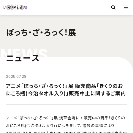
ぼっち・ざ・ろっく！展
N
E
W
S
ニュース
2025.07.28
アニメ「ぼっち・ざ・ろっく！」展 販売商品「きくりのお
にころ瓶(今治タオル入り)」販売中止に関するご案内
アニメ「ぼっち・ざ・ろっく！」展 浅草会場にて販売中の商品「きくりの
おにころ瓶(今治タオル入り)」につきまして、諸般の事情により