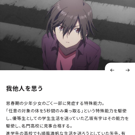
我他人を思う
思春期の少年少女のごく一部に発症する特殊能力。
「任意の対象の体を5秒間のみ乗っ取る」という特殊能力を駆使
し、優等生としての学生生活を送っていた乙坂有宇はその能力を
駆使し、名門高校に見事合格する。
進学先の高校でも順風満帆な生活を送ろうとしていた矢先、有