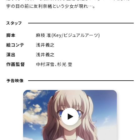
宇の目の前に友利奈緒という少女が現れ…。
スタッフ
脚本
麻枝 准(Key/ビジュアルアーツ)
絵コンテ
浅井義之
演出
浅井義之
作画監督
中村深雪、杉光 登
予告映像