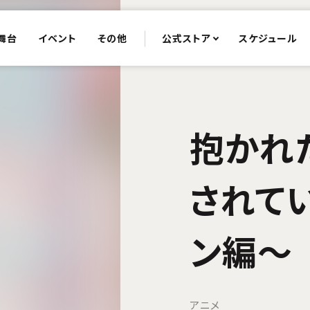
舞台
イベント
その他
公式ストア
スケジュール
抱かれ
されて
ン編～
アニメ