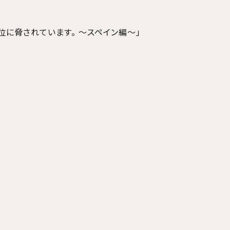
位に脅されています。 ～スペイン編～」