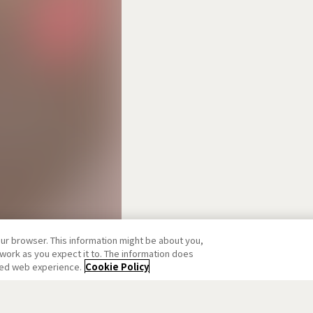
our browser. This information might be about you,
work as you expect it to. The information does
ized web experience.
Cookie Policy