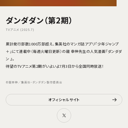
ダンダダン（第2期）
TVアニメ (2025.7)
累計発行部数1000万部超え、集英社のマンガ誌アプリ「少年ジャンプ
＋」にて連載中（毎週火曜日更新）の龍 幸伸先生の人気漫画『ダンダダ
ン 』。
待望のTVアニメ第2期がいよいよ7月3日から全国同時放送！
©龍幸伸／集英社・ダンダダン製作委員会
オフィシャルサイト