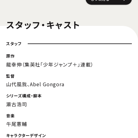
スタッフ・キャスト
スタッフ
原作
龍幸伸（集英社「少年ジャンプ＋」連載）
監督
山代風我、Abel Gongora
シリーズ構成・脚本
瀬古浩司
音楽
牛尾憲輔
キャラクターデザイン