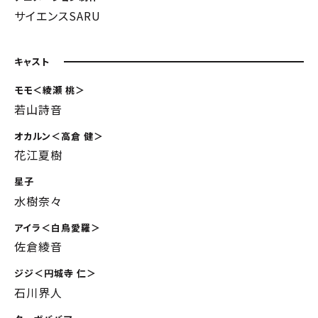
サイエンスSARU
キャスト
モモ＜綾瀬 桃＞
若山詩音
オカルン＜高倉 健＞
花江夏樹
星子
水樹奈々
アイラ＜白鳥愛羅＞
佐倉綾音
ジジ＜円城寺 仁＞
石川界人