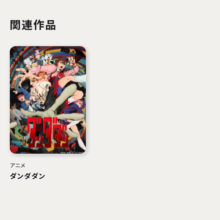
関連作品
アニメ
ダンダダン