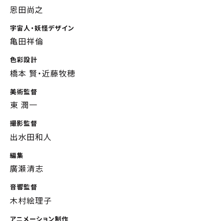
恩田尚之
宇宙人・妖怪デザイン
亀田祥倫
色彩設計
橋本 賢・近藤牧穂
美術監督
東 潤一
撮影監督
出水田和人
編集
廣瀬清志
音響監督
木村絵理子
アニメーション制作