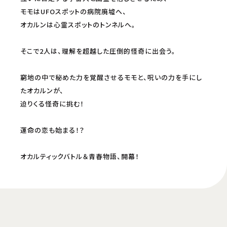
モモはUFOスポットの病院廃墟へ、
オカルンは心霊スポットのトンネルへ。
そこで2人は、理解を超越した圧倒的怪奇に出会う。
窮地の中で秘めた力を覚醒させるモモと、呪いの力を手にし
たオカルンが、
迫りくる怪奇に挑む！
運命の恋も始まる！？
オカルティックバトル＆青春物語、開幕！