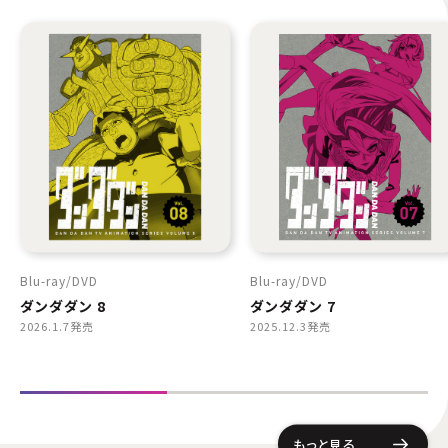
Blu-ray
DVD
Blu-ray
DVD
ダンダダン 8
ダンダダン 7
2026.1.7発売
2025.12.3発売
もっと見る