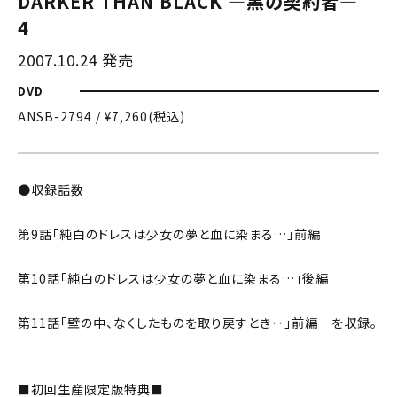
DARKER THAN BLACK —黒の契約者—
4
2007.10.24 発売
DVD
ANSB-2794 / ¥7,260(税込)
●収録話数
第9話「純白のドレスは少女の夢と血に染まる…」前編
第10話「純白のドレスは少女の夢と血に染まる…」後編
第11話「壁の中、なくしたものを取り戻すとき‥」前編 を収録。
■初回生産限定版特典■