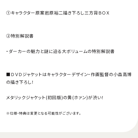
①キャラクター原案岩原裕二描き下ろし三方背ＢＯＸ
②特別解説書
・ダーカーの魅力と謎に迫る大ボリュームの特別解説書
■ＤＶＤジャケットはキャラクターデザイン・作画監督の小森高博
の描き下ろし！
メタリックジャケット(初回版)の黄(ホァン)が渋い！
※仕様・特典は変更となる可能性がございます。