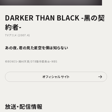
DARKER THAN BLACK -黒の契
約者-
TVアニメ (2007.4)
あの夜、君の見た星空を僕は知らない
©BONES・岡村天斎/DTB製作委員会・MBS
オフィシャルサイト
放送・配信情報