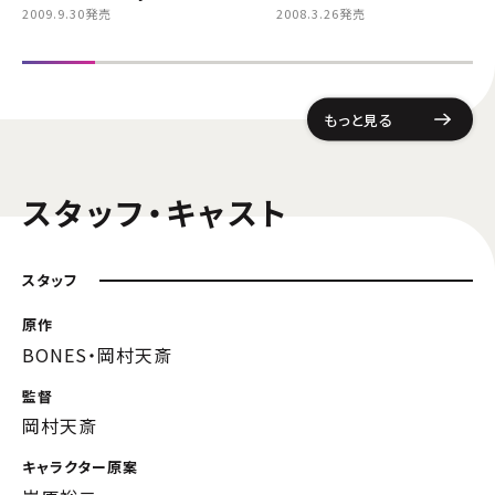
2009.9.30発売
2008.3.26発売
もっと見る
スタッフ・キャスト
スタッフ
原作
BONES・岡村天斎
監督
岡村天斎
キャラクター原案