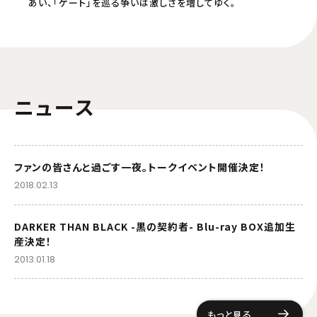
あい、「ゲート」を巡る争いは激しさを増してゆく。
ニュース
ファンの皆さんと過ごす一夜。トークイベント開催決定！
2018.02.13
DARKER THAN BLACK -黒の契約者- Blu-ray BOX追加生
産決定！
2013.01.18
もっと見る