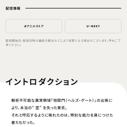
配信情報
dアニメストア
U-NEXT
配信開始日・配信日時は編成の都合などにより変更となる場合がございます。予めご了
承ください。
イントロダクション
解析不可能な異常領域「地獄門（ヘルズ・ゲート）」の出現に
より、本当の“ 空” を失った東京。
それと呼応するように現れたのは、特別な能力を身につけた
者たちだった。