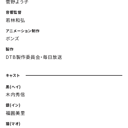
菅野よう子
音響監督
若林和弘
アニメーション制作
ボンズ
製作
DTB製作委員会・毎日放送
キャスト
黒(ヘイ)
木内秀信
銀(イン)
福圓美里
猫(マオ)