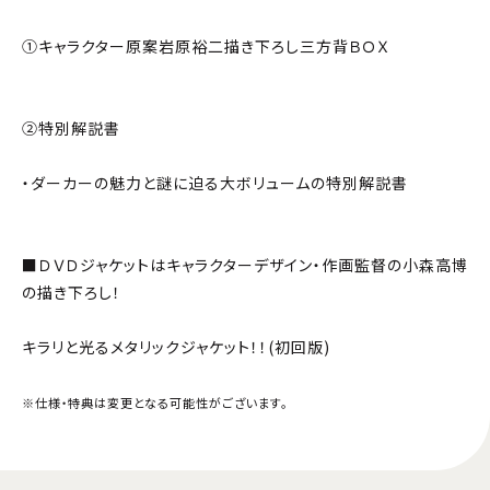
①キャラクター原案岩原裕二描き下ろし三方背ＢＯＸ
②特別解説書
・ダーカーの魅力と謎に迫る大ボリュームの特別解説書
■ＤＶＤジャケットはキャラクターデザイン・作画監督の小森高博
の描き下ろし！
キラリと光るメタリックジャケット！！(初回版)
※仕様・特典は変更となる可能性がございます。