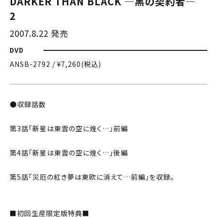
DARKER THAN BLACK —黒の契約者—
2
2007.8.22 発売
DVD
ANSB-2792 / ¥7,260(税込)
●収録話数
第3話「新星は東雲の空に煌く…」前編
第4話「新星は東雲の空に煌く…」後編
第5話「災厄の紅き夢は東欧に消えて…前編」を収録。
■初回生産限定版特典■