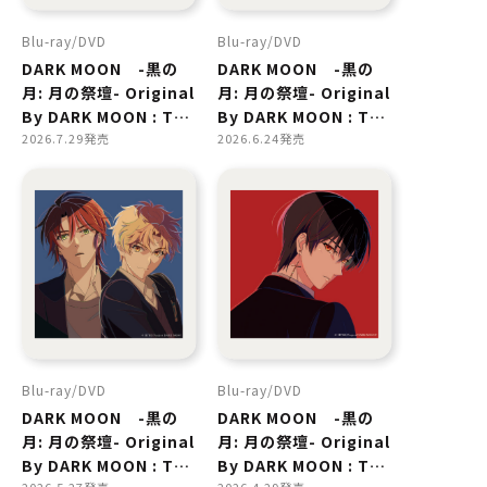
Blu-ray
DVD
Blu-ray
DVD
DARK MOON -黒の
DARK MOON -黒の
月: 月の祭壇- Original
月: 月の祭壇- Original
By DARK MOON : THE
By DARK MOON : THE
BLOOD ALTAR WITH
2026.7.29発売
BLOOD ALTAR WITH
2026.6.24発売
ENHYPEN 4
ENHYPEN 3
Blu-ray
DVD
Blu-ray
DVD
DARK MOON -黒の
DARK MOON -黒の
月: 月の祭壇- Original
月: 月の祭壇- Original
By DARK MOON : THE
By DARK MOON : THE