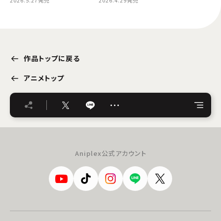
BLOOD ALTAR WITH
2026.5.27発売
BLOOD ALTAR WITH
2026.4.29発売
ENHYPEN 2
ENHYPEN 1
作品トップに戻る
アニメトップ
…
Aniplex公式アカウント