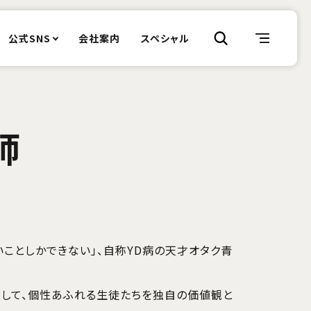
公式SNS
会社案内
スペシャル
師
いことしかできない」、自称YD病の天才オタク青
として、個性あふれる生徒たちを独自の価値観と