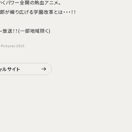
いくパワー全開の熱血アニメ。
郎が繰り広げる学園改革とは・・・！！
放送！！(一部地域除く)
ctures 2015
ャルサイト