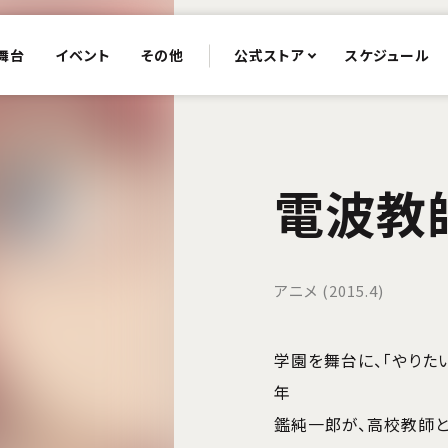
舞台
イベント
その他
公式ストア
スケジュール
電波教
アニメ (2015.4)
学園を舞台に、「やりた
年
鑑純一郎が、高校教師