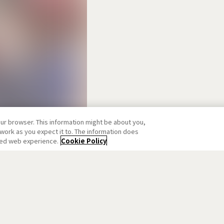
our browser. This information might be about you,
work as you expect it to. The information does
ized web experience.
Cookie Policy