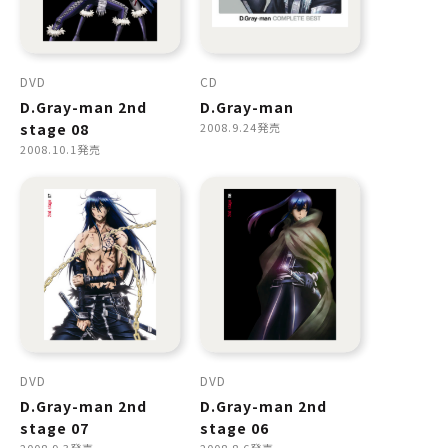
DVD
CD
D.Gray-man 2nd
D.Gray-man
stage 08
2008.9.24発売
2008.10.1発売
DVD
DVD
D.Gray-man 2nd
D.Gray-man 2nd
stage 07
stage 06