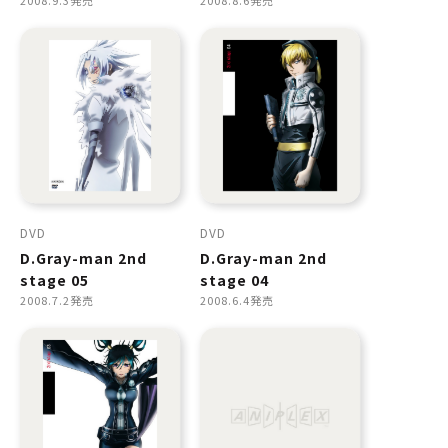
2008.9.3発売
2008.8.6発売
DVD
DVD
D.Gray-man 2nd
D.Gray-man 2nd
stage 05
stage 04
2008.7.2発売
2008.6.4発売