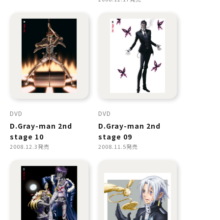
DVD
DVD
D.Gray-man 2nd
D.Gray-man 2nd
stage 10
stage 09
2008.12.3発売
2008.11.5発売