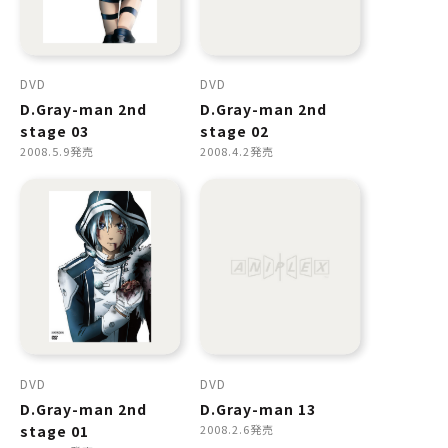
DVD
DVD
D.Gray-man 2nd
D.Gray-man 2nd
stage 03
stage 02
2008.5.9発売
2008.4.2発売
DVD
DVD
D.Gray-man 2nd
D.Gray-man 13
stage 01
2008.2.6発売