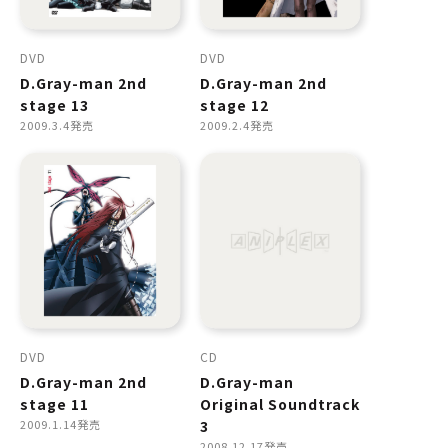
DVD
DVD
D.Gray-man 2nd
D.Gray-man 2nd
stage 13
stage 12
2009.3.4発売
2009.2.4発売
DVD
CD
D.Gray-man 2nd
D.Gray-man
stage 11
Original Soundtrack
2009.1.14発売
3
2008.12.17発売