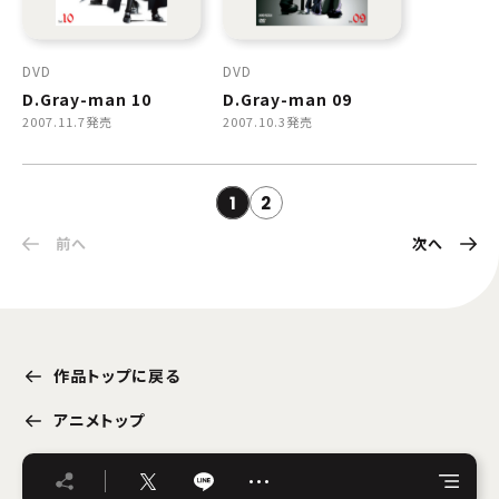
DVD
DVD
D.Gray-man 10
D.Gray-man 09
2007.11.7発売
2007.10.3発売
1
2
前へ
次へ
作品トップに戻る
アニメトップ
…