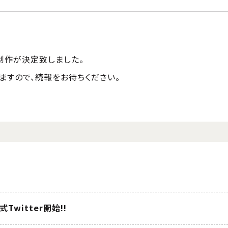
の制作が決定致しました。
ますので、続報をお待ちください。
式Twitter開始!!