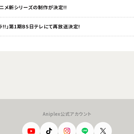
Vアニメ新シリーズの制作が決定!!
ラ!!」第1期BS日テレにて再放送決定!
Aniplex公式アカウント