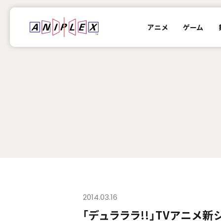
アニメ
ゲーム
2014.03.16
「デュラララ!!」TVアニメ