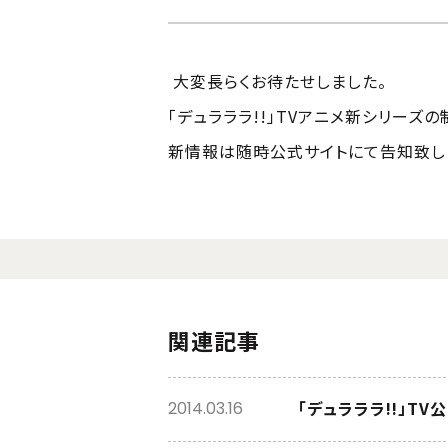
大変長らくお待たせしました。
「デュラララ!!」TVアニメ新シリーズ
新情報は随時公式サイトにて告知致し
関連記事
「デュラララ!!」TV公
2014.03.16