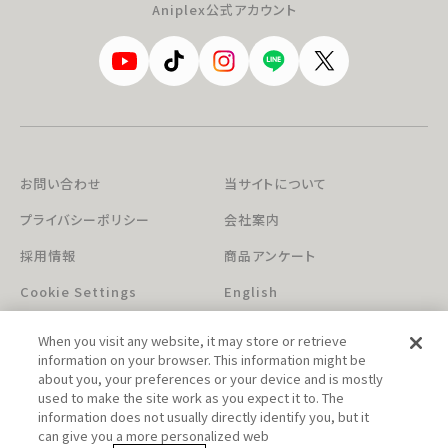
Aniplex公式アカウント
お問い合わせ
当サイトについて
プライバシーポリシー
会社案内
採用情報
商品アンケート
Cookie Settings
English
When you visit any website, it may store or retrieve
information on your browser. This information might be
about you, your preferences or your device and is mostly
used to make the site work as you expect it to. The
information does not usually directly identify you, but it
can give you a more personalized web
このホームページに掲載されている著作物の無断利用を禁じます。