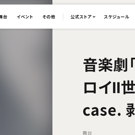
舞台
イベント
その他
公式ストア
スケジュール
音楽劇
ロイⅡ世
case.
舞台