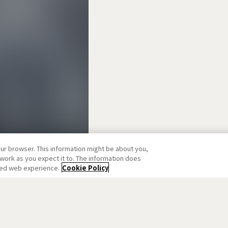
our browser. This information might be about you,
work as you expect it to. The information does
ized web experience.
Cookie Policy