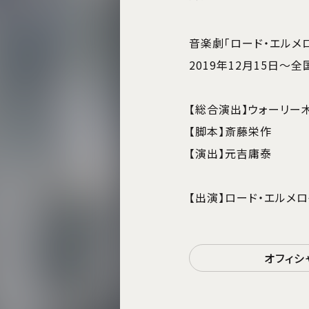
音楽劇「ロード・エルメロイ
2019年12月15日～
【総合演出】ウォーリー
【脚本】斎藤栄作
【演出】元吉庸泰
【出演】ロード・エルメ
オフィシ