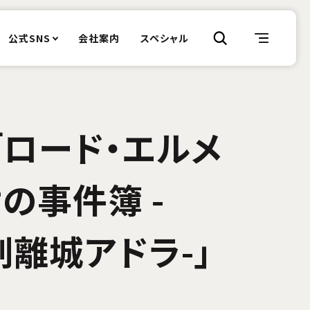
公式SNS
会社案内
スペシャル
「ロード・エルメ
の事件簿 -
 剥離城アドラ-」