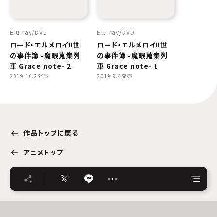
Blu-ray
DVD
Blu-ray
DVD
ロード・エルメロイⅡ世
ロード・エルメロイⅡ世
の事件簿 -魔眼蒐集列
の事件簿 -魔眼蒐集列
車 Grace note- 2
車 Grace note- 1
2019.10.2発売
2019.9.4発売
作品トップに戻る
アニメトップ
…