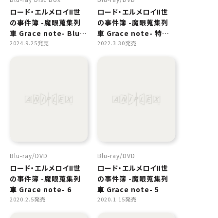
ロード・エルメロイⅡ世
ロード・エルメロイⅡ世
の事件簿 -魔眼蒐集列
の事件簿 -魔眼蒐集列
車 Grace note- Blu-
車 Grace note- 特別
ray Disc Box
2024.9.25発売
編
2022.3.30発売
Standard Edition
Blu-ray
DVD
Blu-ray
DVD
ロード・エルメロイⅡ世
ロード・エルメロイⅡ世
の事件簿 -魔眼蒐集列
の事件簿 -魔眼蒐集列
車 Grace note- 6
車 Grace note- 5
2020.2.5発売
2020.1.15発売