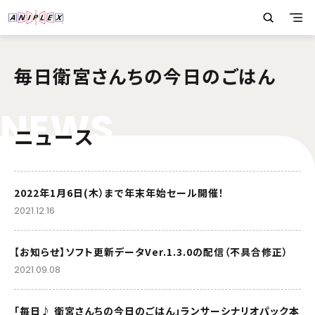
毎日衛宮さんちの今日のごはん
N
E
W
S
ニュース
2022年1月6日(木）まで年末年始セール開催！
2021.12.16
【お知らせ】ソフト更新データVer.1.3.0の配信（不具合修正）
2021.09.08
「毎日♪ 衛宮さんちの今日のごはん」ランサーシナリオパック本