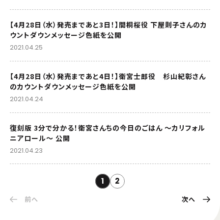
【4月28日（水）発売まであと3日！】間桐桜役 下屋則子さんのカ
ウントダウンメッセージ色紙を公開
2021.04.25
【4月28日（水）発売まであと4日！】衛宮士郎役 杉山紀彰さん
のカウントダウンメッセージ色紙を公開
2021.04.24
復刻版 3分で分かる！衛宮さんちの今日のごはん ～カリフォル
ニアロール～ 公開
2021.04.23
1
2
前へ
次へ