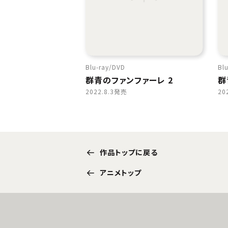
Blu-ray
DVD
Blu
群青のファンファーレ 2
群
2022.8.3発売
20
作品トップに戻る
アニメトップ