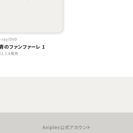
-ray
DVD
青のファンファーレ 1
22.7.6発売
Aniplex公式アカウント