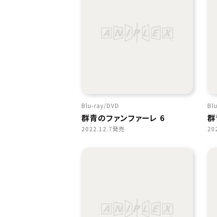
Blu-ray
DVD
Blu
群青のファンファーレ 6
群
2022.12.7発売
20