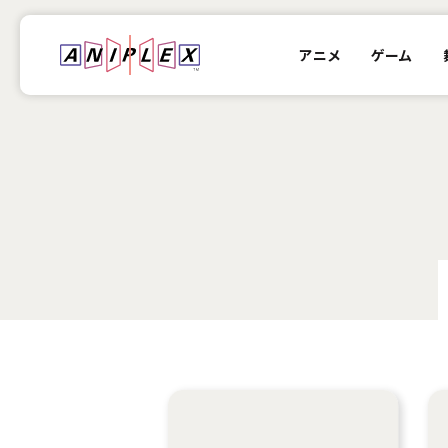
アニメ
ゲーム