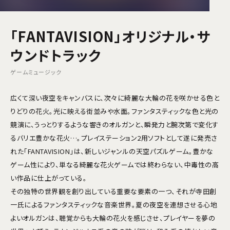
「FANTAVISION」オリジナル・サ
ウンドトラック
ゲームミュージック
広くて深い夜空をキャンバスに、次々に綺麗な大輪の花を咲かせる色と
りどりの花火。光に映える街並みや水面。ファンタスティックな色と光の
競演に、うっとりするような響きのオルガンと、瞬発力と腕次第で変化す
るバリエ豊かな花火…。プレイステーション2用ソフトとして遂に発売さ
れた「FANTAVISION」は、新しいジャンルの天空パズルゲーム。豊かな
ゲーム性により、単なる綺麗な花火ゲームでは終わらない、中毒性の高
い作品に仕上がっている。
その独特の世界観を創り出している重要な要素の一つ、それが寺田創
一氏によるファンタスティックな音楽世界。夏の夜空を連想させる心地
よいオルガンは、聴覚からも大輪の花火を感じさせ、プレイヤーを夢の