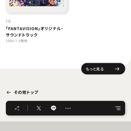
CD
「FANTAVISION」オリジナル・
サウンドトラック
2000.7.5発売
もっと見る
その他トップ
…