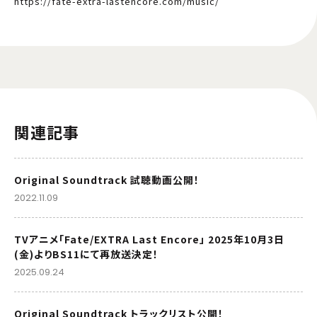
https://fate-extra-lastencore.com/music/
関連記事
Original Soundtrack 試聴動画公開！
2022.11.09
TVアニメ「Fate/EXTRA Last Encore」 2025年10月3日
(金)よりBS11にて再放送決定！
2025.09.24
Original Soundtrack トラックリスト公開！