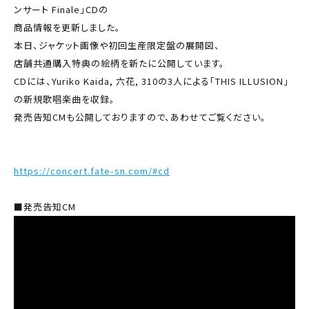
ンサート Finale」CDの
商品情報を更新しました。
本日、ジャケット画像や初回生産限定盤の展開図、
収録楽曲リスト、
店舗共通購入特典の絵柄を新たに公開しています。
CDには、Yuriko Kaida, 六花, 310の3人による「THIS ILLUSION」
の新規歌唱楽曲を収録。
発売告知CMも公開しておりますので、あわせてご覧ください。
▼商品詳細はこちら
https://concert.fate-sn.com/#cd
■発売告知CM