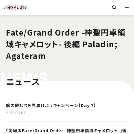
Fate/Grand Order -神聖円卓領
域キャメロット- 後編 Paladin;
Agateram
N
E
W
S
ニュース
旅の終わりを見届けようキャンペーン【Day 7】
2021.05.07
『劇場版Fate/Grand Order -神聖円卓領域キャメロット-』後