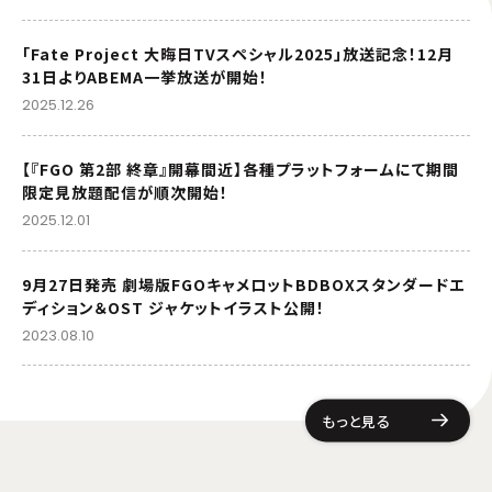
「Fate Project 大晦日TVスペシャル2025」放送記念！12月
31日よりABEMA一挙放送が開始！
2025.12.26
【『FGO 第2部 終章』開幕間近】各種プラットフォームにて期間
限定見放題配信が順次開始！
2025.12.01
9月27日発売 劇場版FGOキャメロットBDBOXスタンダードエ
ディション＆OST ジャケットイラスト公開！
2023.08.10
もっと見る