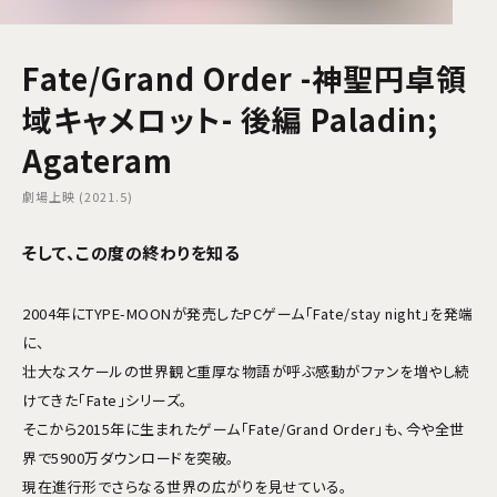
Fate/Grand Order -神聖円卓領
域キャメロット- 後編 Paladin;
Agateram
劇場上映 (2021.5)
そして、この度の終わりを知る
2004年にTYPE-MOONが発売したPCゲーム「Fate/stay night」を発端
に、
壮大なスケールの世界観と重厚な物語が呼ぶ感動がファンを増やし続
けてきた「Fate」シリーズ。
そこから2015年に生まれたゲーム「Fate/Grand Order」も、今や全世
界で5900万ダウンロードを突破。
現在進行形でさらなる世界の広がりを見せている。