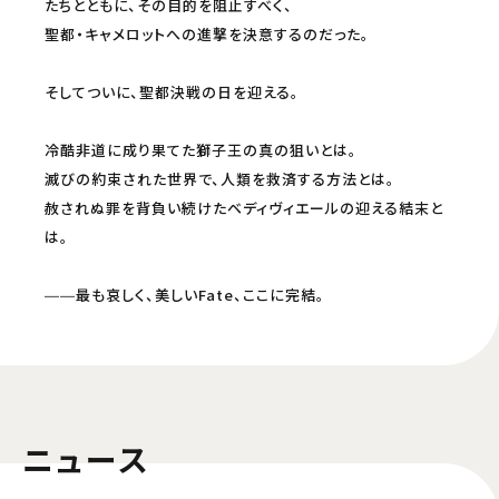
たちとともに、その目的を阻止すべく、
聖都・キャメロットへの進撃を決意するのだった。
そしてついに、聖都決戦の日を迎える。
冷酷非道に成り果てた獅子王の真の狙いとは。
滅びの約束された世界で、人類を救済する方法とは。
赦されぬ罪を背負い続けたベディヴィエールの迎える結末と
は。
――最も哀しく、美しいFate、ここに完結。
ニュース