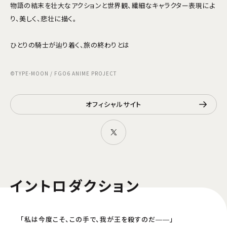
物語の結末を壮大なアクションと世界観、繊細なキャラクター表現によ
り、美しく、悲壮に描く。
ひとりの騎士が辿り着く、旅の終わりとは――
©TYPE-MOON / FGO6 ANIME PROJECT
オフィシャルサイト
イントロダクション
「私は今度こそ、この手で、我が王を殺すのだ――」