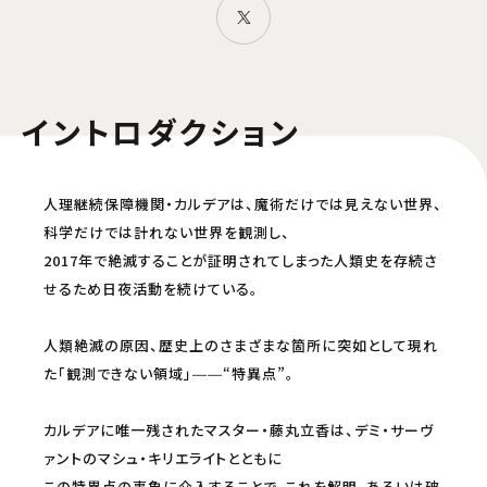
イントロダクション
人理継続保障機関・カルデアは、魔術だけでは見えない世界、
科学だけでは計れない世界を観測し、
2017年で絶滅することが証明されてしまった人類史を存続さ
せるため日夜活動を続けている。
人類絶滅の原因、歴史上のさまざまな箇所に突如として現れ
た「観測できない領域」――“特異点”。
カルデアに唯一残されたマスター・藤丸立香は、デミ・サーヴ
ァントのマシュ・キリエライトとともに
この特異点の事象に介入することで、これを解明、あるいは破