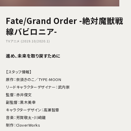
Fate/Grand Order -絶対魔獣戦
線バビロニア-
TVアニメ (2019.10/2020.1)
進め、未来を取り戻すために
【スタッフ情報】
原作：奈須きのこ／TYPE-MOON
リードキャラクターデザイナー：武内崇
監督：赤井俊文
副監督：黒木美幸
キャラクターデザイン：高瀬智章
音楽：芳賀敬太・川﨑龍
制作：CloverWorks