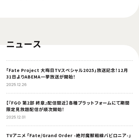
ニュース
「Fate Project 大晦日TVスペシャル2025」放送記念！12月
31日よりABEMA一挙放送が開始！
2025.12.26
【『FGO 第2部 終章』配信間近】各種プラットフォームにて期間
限定見放題配信が順次開始！
2025.12.01
TVアニメ 「Fate/Grand Order -絶対魔獣戦線バビロニア-」