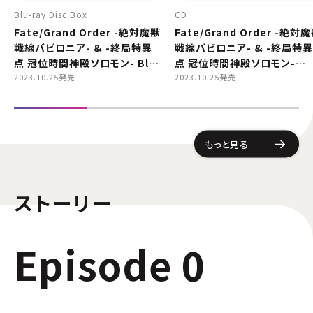
Blu-ray Disc Box
CD
Fate/Grand Order -絶対魔獣
Fate/Grand Order -絶対
戦線バビロニア- & -終局特異
戦線バビロニア- & -終局特異
点 冠位時間神殿ソロモン- Blu-
点 冠位時間神殿ソロモン-
ray Disc Box Standard
2023.10.25発売
Original Soundtrack
2023.10.25発売
Edition
もっと見る
ストーリー
Episode 0