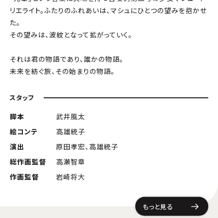
リエライト。ふたりのふれあいは、マシュにひとつの望みを抱かせ
た。
その望みは、波紋となって拡がっていく。
それは君の物語であり、誰かの物語。
未来を紡ぐ旅、その始まりの物語。
スタッフ
脚本
武井風太
絵コンテ
高雄統子
演出
原田孝宏、高雄統子
総作画監督
高瀬智章
作画監督
岩崎将大
もっと見る