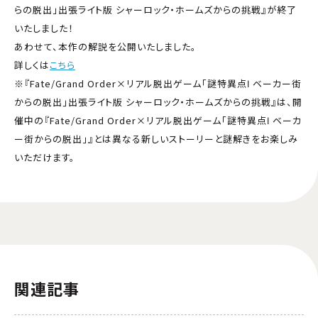
らの脱出」出張ライト版 シャーロック・ホームズからの挑戦』が終了
いたしました！
あわせて、本作の解説を公開いたしました。
詳しくは
こちら
※『Fate/Grand Order×リアル脱出ゲーム「謎特異点Ⅰ ベーカー街
からの脱出」出張ライト版 シャーロック・ホームズからの挑戦』は、開
催中の『Fate/Grand Order×リアル脱出ゲーム「謎特異点Ⅰ ベーカ
ー街からの脱出」』とは異なる新しいストーリーと謎解きをお楽しみ
いただけます。
関連記事