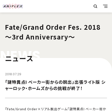
Fate/Grand Order Fes. 2018
～3rd Anniversary～
N
E
W
S
ニュース
2018.07.29
「謎特異点Ⅰ ベーカー街からの脱出」出張ライト版 シ
ャーロック・ホームズからの挑戦が終了！
『Fate/Grand Order×リアル脱出ゲーム「謎特異点Ⅰ ベーカー街か