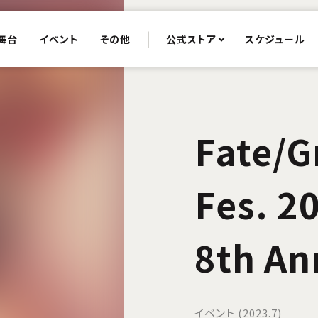
舞台
イベント
その他
公式ストア
スケジュール
Fate/G
Fes. 
8th An
イベント (2023.7)