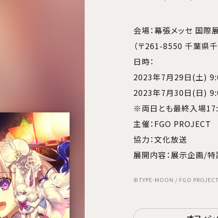
会場：幕張メッセ 国際
（〒261-8550 千葉
日時：
2023年7月29日(土) 9:
2023年7月30日(日) 9:
※両日とも最終入場17:
主催：FGO PROJECT
協力：文化放送
展開内容：展示企画/特
©TYPE-MOON / FGO PROJEC