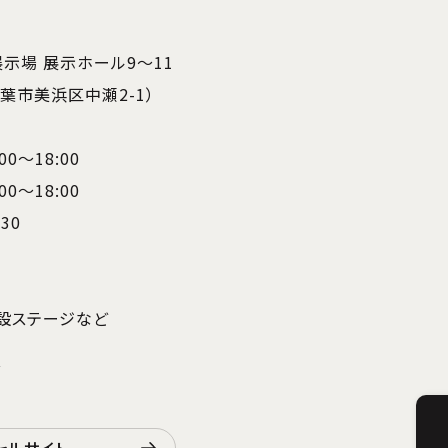
展示場 展示ホール9～11
県千葉市美浜区中瀬2-1）
00～18:00
00～18:00
30
設ステージなど
T