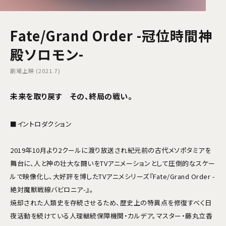
Fate/Grand Order -冠位時間神
殿ソロモン-
劇場上映 (2021.7)
未来を取り戻す―― その、終局の戦い。
■イントロダクション
2019年10月より2クールに渡り放送され紀元前の古代メソポタミアを
舞台に、人と神の壮大な闘いをTVアニメーションとして圧倒的なスケー
ルで映像化し、大好評を博したTVアニメシリーズ『Fate/Grand Order -
絶対魔獣戦線バビロニア-』。
焼却された人類史を存続させるため、歴史上の特異点を修復すべく日
夜活動を続けている人理継続保障機関・カルデア。マスター・藤丸立香