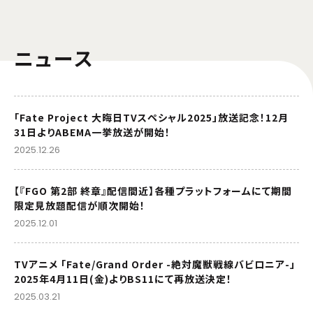
ニュース
「Fate Project 大晦日TVスペシャル2025」放送記念！12月
31日よりABEMA一挙放送が開始！
2025.12.26
【『FGO 第2部 終章』配信間近】各種プラットフォームにて期間
限定見放題配信が順次開始！
2025.12.01
TVアニメ 「Fate/Grand Order -絶対魔獣戦線バビロニア-」
2025年4月11日(金)よりBS11にて再放送決定！
2025.03.21