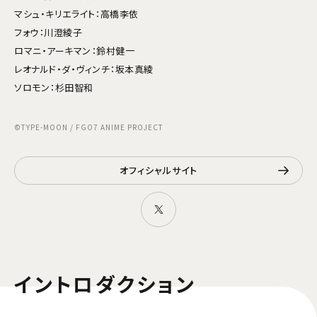
マシュ・キリエライト：高橋李依
フォウ：川澄綾子
ロマニ・アーキマン：鈴村健一
レオナルド・ダ・ヴィンチ：坂本真綾
ソロモン：杉田智和
©TYPE-MOON / FGO7 ANIME PROJECT
オフィシャルサイト
イントロダクション