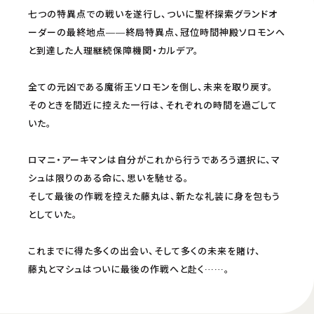
七つの特異点での戦いを遂行し、ついに聖杯探索グランドオ
ーダーの最終地点――終局特異点、冠位時間神殿ソロモンへ
と到達した人理継続保障機関・カルデア。
全ての元凶である魔術王ソロモンを倒し、未来を取り戻す。
そのときを間近に控えた一行は、それぞれの時間を過ごして
いた。
ロマニ・アーキマンは自分がこれから行うであろう選択に、マ
シュは限りのある命に、思いを馳せる。
そして最後の作戦を控えた藤丸は、新たな礼装に身を包もう
としていた。
これまでに得た多くの出会い、そして多くの未来を賭け、
藤丸とマシュはついに最後の作戦へと赴く……。