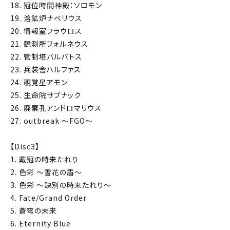
18. 冠位時間神殿：ソロモン
19. 溶鉱炉ナベリウス
20. 情報室フラウロス
21. 観測所フォルネウス
22. 管制塔バルバトス
23. 兵装舎ハルファス
24. 覗覚星アモン
25. 生命院サブナック
26. 廃棄孔アンドロマリウス
27. outbreak ～FGO～
【Disc3】
1. 戴冠の時来たれり
2. 色彩 ～雪花の盾～
3. 色彩 ～訣別の時来たれり～
4. Fate/Grand Order
5. 蒼穹の未来
6. Eternity Blue