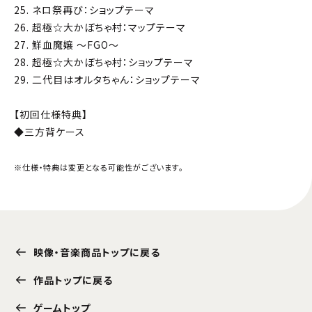
25. ネロ祭再び：ショップテーマ
26. 超極☆大かぼちゃ村：マップテーマ
27. 鮮血魔嬢 ～FGO～
28. 超極☆大かぼちゃ村：ショップテーマ
29. 二代目はオルタちゃん：ショップテーマ
【初回仕様特典】
◆三方背ケース
※仕様・特典は変更となる可能性がございます。
映像・音楽商品トップに戻る
作品トップに戻る
ゲームトップ