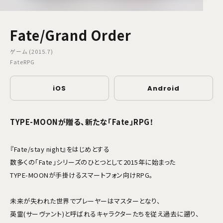
Fate/Grand Order
ゲーム (2015.7)
FateRPG
iOS
Android
TYPE-MOONが贈る、新たな「Fate」RPG！
『Fate/stay night』をはじめとする
数多くの「Fate」シリーズのひとつとして2015年に始まった
TYPE-MOONが手掛けるスマートフォン向けRPG。
未来が失われた世界でプレーヤーはマスターとなり、
英霊(サーヴァント)と呼ばれるキャラクターたちを従え過去に遡り、