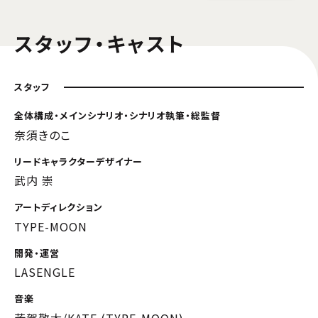
スタッフ・キャスト
スタッフ
全体構成・メインシナリオ・シナリオ執筆・総監督
奈須きのこ
リードキャラクターデザイナー
武内 崇
アートディレクション
TYPE-MOON
開発・運営
LASENGLE
音楽
芳賀敬太/KATE (TYPE-MOON)