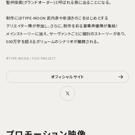
聖杯探索(グランドオーダー)と呼ばれる旅に出ることになる。
制作にはTYPE-MOON 武内祟や奈須きのこをはじめとする
クリエイター陣が参加し、さらに、制作を彩る豪華声優陣が集結！
メインストーリーに加え、サーヴァントごとに個別のストーリーがあり、
500万字を超えるボリュームのシナリオが展開される。
©TYPE-MOON / FGO PROJECT
オフィシャルサイト
プロモーション映像