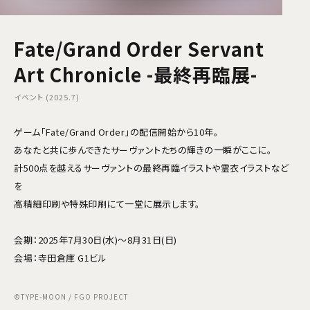
Fate/Grand Order Servant
Art Chronicle -最終再臨展-
イベント (2025.7)
ゲーム「Fate/Grand Order」の配信開始から10年。
あなたと共に歩んできたサーヴァントたちの輝きの一瞬がここに。
計500点を越えるサーヴァントの最終再臨イラストや霊衣イラストなど
を
高精細印刷や特殊印刷にて一堂に展示します。
会期：2025年7月30日(水)～8月31日(日)
会場：寺田倉庫 G1ビル
©TYPE-MOON / FGO PROJECT