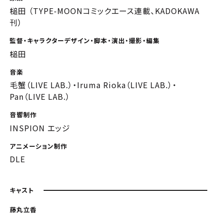
槌田 （TYPE-MOONコミックエース連載、KADOKAWA
刊）
監督・キャラクターデザイン・脚本・演出・撮影・編集
槌田
音楽
毛蟹（LIVE LAB.）・Iruma Rioka（LIVE LAB.）・
Pan（LIVE LAB.）
音響制作
INSPION エッジ
アニメーション制作
DLE
キャスト
藤丸立香