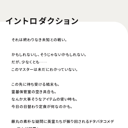
イントロダクション
それは終わりなき未知との戦い。
かもしれないし、そうじゃないかもしれない。
だが、少なくとも……
このマスターは未だにわかっていない。
この先に待ち受ける結末も。
霊基保管室の空き具合も。
なんか大事そうなアイテムの使い時も。
今日の日替わり定食が何なのかも。
藤丸の素朴な疑問に英霊たちが振り回されるドタバタコメデ