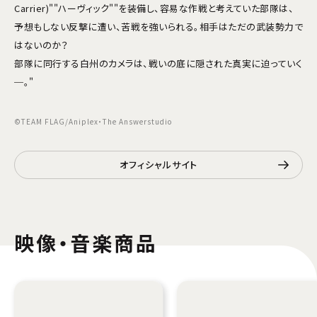
Carrier)""ハーヴィック""を装備し、容易な作戦と考えていた部隊は、
予想もしない反撃に遭い、苦戦を強いられる。相手はただの武装勢力で
はないのか？
部隊に同行する白州のカメラは、戦いの底に隠された真実に迫っていく
─。"
©TEAM FLAG/Aniplex・The Answerstudio
オフィシャルサイト
映像・音楽商品