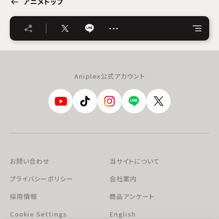
アニメトップ
…
Aniplex公式アカウント
お問い合わせ
当サイトについて
プライバシーポリシー
会社案内
採用情報
商品アンケート
Cookie Settings
English