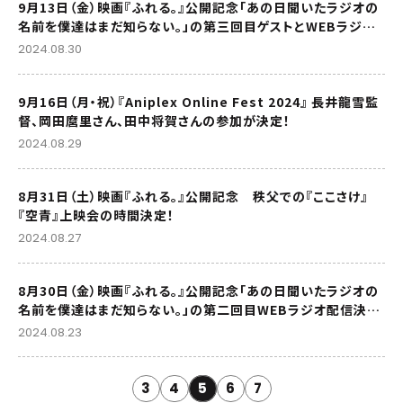
9月13日（金）映画『ふれる。』公開記念「あの日聞いたラジオの
名前を僕達はまだ知らない。」の第三回目ゲストとWEBラジオ
配信日決定！
2024.08.30
9月16日（月・祝）『Aniplex Online Fest 2024』 長井龍雪監
督、岡田麿里さん、田中将賀さんの参加が決定！
2024.08.29
8月31日（土）映画『ふれる。』公開記念 秩父での『ここさけ』
『空青』上映会の時間決定！
2024.08.27
8月30日（金）映画『ふれる。』公開記念「あの日聞いたラジオの
名前を僕達はまだ知らない。」の第二回目WEBラジオ配信決
定！
2024.08.23
3
4
5
6
7