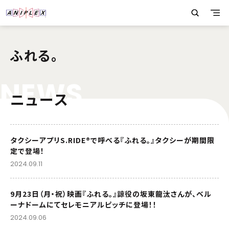
ふれる。
N
E
W
S
ニュース
タクシーアプリS.RIDE®で呼べる『ふれる。』タクシーが期間限
定で登場！
2024.09.11
9月23日（月・祝）映画『ふれる。』諒役の坂東龍汰さんが、ベル
ーナドームにてセレモニアルピッチに登場！！
2024.09.06