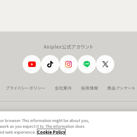
Aniplex公式アカウント
プライバシーポリシー
会社案内
採用情報
商品アンケート
our browser. This information might be about you,
work as you expect it to. The information does
ized web experience.
Cookie Policy