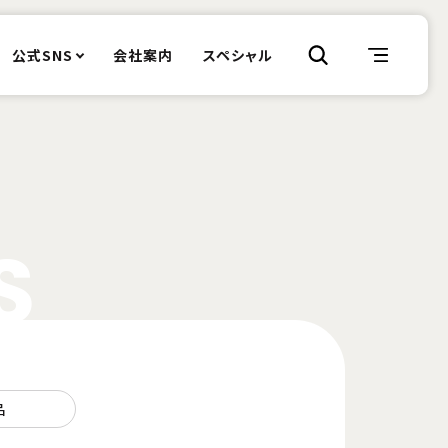
公式SNS
会社案内
スペシャル
S
品