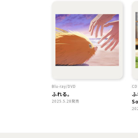
Blu-ray
DVD
CD
ふれる。
ふ
S
2025.5.28発売
20