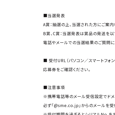
■当選発表
A賞：抽選の上、当選された方にご案内
B賞、C賞：当選発表は賞品の発送を以
電話やメールでの当選結果のご質問に
■ 受付URL（パソコン／スマートフォ
応募券をご確認ください。
■注意事項
※携帯電話等のメール受信設定でドメ
必ず「@sme.co.jp」からのメール
※受付期間を過ぎるとシリアルNo,を