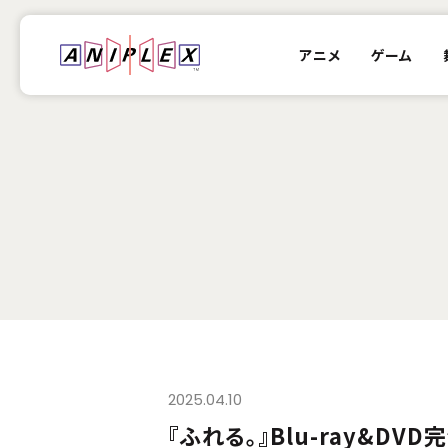
アニメ
ゲーム
2025.04.10
『ふれる。』Blu-ray&