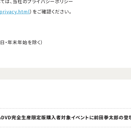
しては、当社のプライバシーポリシー
privacy.html
）をご確認ください。
＞
・祝日・年末年始を除く）
ray&DVD完全生産限定版購入者対象イベントに前田拳太郎の