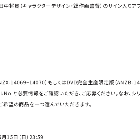
、田中将賀（キャラクターデザイン・総作画監督）のサイン入りア
NZX-14069~14070）もしくはDVD完全生産限定版（ANZB-1
No.と必要情報をご確認いただき、ご応募ください。なお、シ
ご希望の商品を一つ選んでいただきます。
6月15日（日）23:59