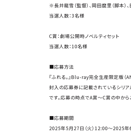
※長井龍雪（監督）、岡田麿里（脚本）
当選人数：3名様
C賞：劇場公開時ノベルティセット
当選人数：10名様
■応募方法
『ふれる。』Blu-ray完全生産限定版（A
封入の応募券に記載されているシリアル
です。応募の時点でA賞～C賞の中から
■応募期間
2025年5月27日（火）12:00～2025年