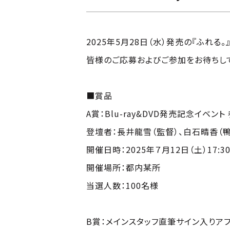
2025年5月28日（水）発売の『ふれる
皆様のご応募およびご参加をお待ちして
■賞品
A賞：Blu-ray&DVD発売記念イベント
登壇者：長井龍雪（監督）、白石晴香（
開催日時：2025年７月12日（土）17:3
開催場所：都内某所
当選人数：100名様
B賞：メインスタッフ直筆サイン入りア