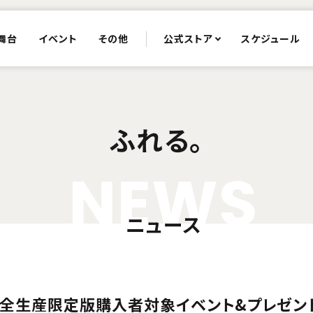
舞台
イベント
その他
公式ストア
スケジュール
ふれる。
N
E
W
S
ニュース
DVD完全生産限定版購入者対象イベント&プレゼ