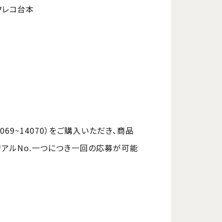
フレコ台本
4069~14070）をご購入いただき、商品
リアルNo.一つにつき一回の応募が可能