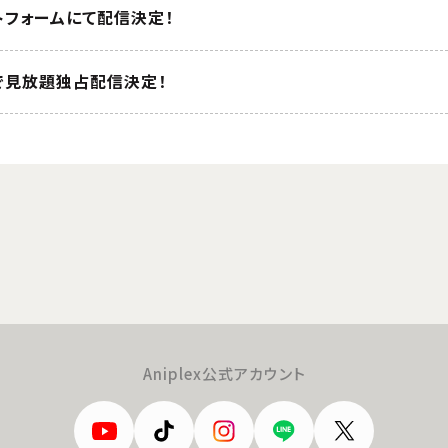
トフォームにて配信決定！
ixで見放題独占配信決定！
Aniplex公式アカウント