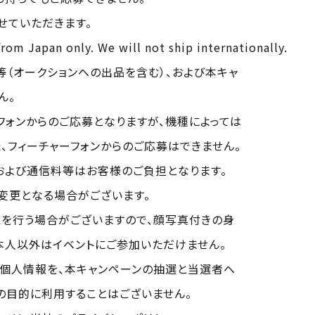
せていただきます。
from Japan only. We will not ship internationally.
等（オークションへの出品を含む）、および本キャ
ん。
フォンからのご応募となりますが、機種によっては
、フィーチャーフォンからのご応募はできません。
および通信料等はお客様のご負担となります。
変更となる場合がございます。
認を行う場合がございますので、顔写真付きの身
本人以外はイベントにご参加いただけません。
個人情報を、本キャンペーンの抽選と当選者へ
の目的に利用することはございません。