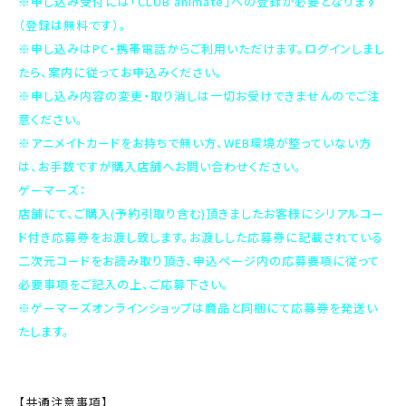
※申し込み受付には「CLUB animate」への登録が必要となります
（登録は無料です）。
※申し込みはPC・携帯電話からご利用いただけます。ログインしまし
たら、案内に従ってお申込みください。
※申し込み内容の変更・取り消しは一切お受けできませんのでご注
意ください。
※アニメイトカードをお持ちで無い方、WEB環境が整っていない方
は、お手数ですが購入店舗へお問い合わせください。
ゲーマーズ：
店舗にて、ご購入(予約引取り含む)頂きましたお客様にシリアルコー
ド付き応募券をお渡し致します。お渡しした応募券に記載されている
二次元コードをお読み取り頂き、申込ページ内の応募要項に従って
必要事項をご記入の上、ご応募下さい。
※ゲーマーズオンラインショップは商品と同梱にて応募券を発送い
たします。
【共通注意事項】