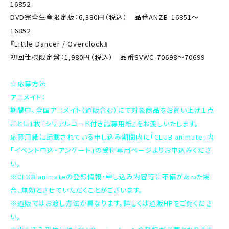
16852
DVD完全生産限定版：6,380円（税込） 品番ANZB-16851～
16852
『Little Dancer / Overclock』
初回仕様限定盤：1,980円（税込） 品番SVWC-70698〜70699
☆応募方法
アニメイト：
期間中、全国アニメイト（通販含む）にて対象商品をお買い上げ１点
ごとに1枚『シリアルコード付き応募用紙』をお渡しいたします。
応募用紙に記載されている申し込み期間内に「CLUB animate」内
「イベント申込・アンケート」の受付専用ページよりお申込みくださ
い。
※CLUB animateの登録情報・申し込み内容等に不備があった場
合、無効とさせていただくことがございます。
※通販ではお渡し方法が異なります。詳しくは通販HPをご覧くださ
い。