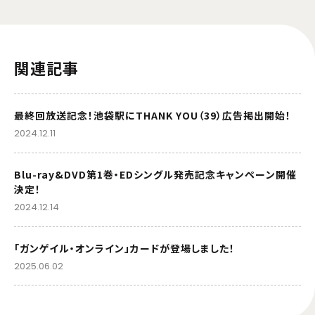
関連記事
最終回放送記念！池袋駅にTHANK YOU（39）広告掲出開始！
2024.12.11
Blu-ray&DVD第1巻・EDシングル発売記念キャンペーン開催
決定！
2024.12.14
「ガンゲイル・オンライン」カードが登場しました！
2025.06.02