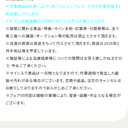
※対象商品をお買い上げ1点ごとにシリアルコード付き応募用紙を1
枚お渡しいたします。
※すでに対象店舗でご予約されている方も対象となります。
※施策に関わる景品・特典・サイン本他・応募券・引換券等は、全て
第三者への譲渡・オークション等の転売は禁止とさせて頂きます。
※当落の発表は発送をもって代えさせて頂きます。発送は2025年2
月中旬以降を予定しています。
※電話等による当選結果等についての質問はお答え致しかねますの
で、予めご了承ください。
※サイン入り景品は一点物となりますので、作業過程で発生した破
損や汚れがある場合がございます。交換や返品、注文のキャンセルは
お断りしておりますのであらかじめご了承ください。
※フェアの内容は諸般の事情により、変更・延期・中止となる場合が
ございます。