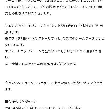
サービス終了スケジュールでお知らせしました通り、本日2015年3月
31日(火)をもちましてアプリ内課金アイテム（エゾノーチケット）の販
売を停止させていただきました。
※既にお持ちのエゾノーチケットは、上記日時以降も引き続きご利用
頂けます。
※アプリを削除・再インストールすると、今までのゲームデータはリセ
ットされます。
エゾノーチケットのデータも全て消えてしまいますのでご注意くださ
い。
※一度購入したアイテムの返品等はございません。
今後のスケジュールにつきまして、あらためてご連絡させていただき
ます。
■今後のスケジュール
2015年5月29日(金)15:00(JST)ゲームサービス終了