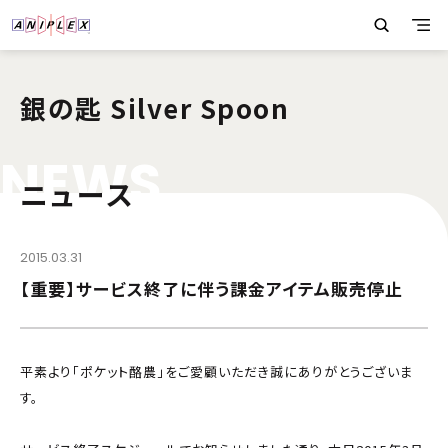
銀の匙 Silver Spoon
N
E
W
S
ニュース
2015.03.31
【重要】サービス終了に伴う課金アイテム販売停止
平素より「ポケット酪農」をご愛顧いただき誠にありがとうございま
す。