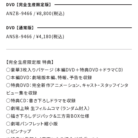
DVD 【完全生産限定版】
ANZB-9466 / ¥8,800(税込)
DVD 【通常版】
ANSB-9466 / ¥4,180(税込)
【完全生産限定版 特典】
○豪華3枚入りパケージ（本編DVD＋特典DVD＋ドラマCD）
○本編DVD：劇場版本編、特報、予告を収録
○特典DVD：完全新作アニメーション、キャスト・スタッフインタ
ビュー集を収録
○特典CD：書き下ろしドラマを収録
○劇場上映 生フィルムコマ（ランダム封入）
○描き下ろしデジパック＆三方背BOX仕様
○劇場パンフレット縮小版
○ピンナップ