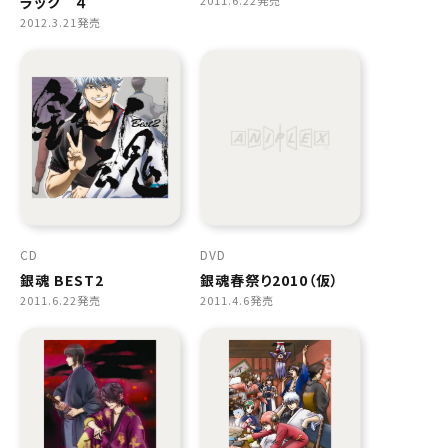
ラック ４
2011.6.22発売
2012.3.21発売
CD
DVD
銀魂 BEST2
銀魂春祭り2010（仮）
2011.6.22発売
2011.4.6発売