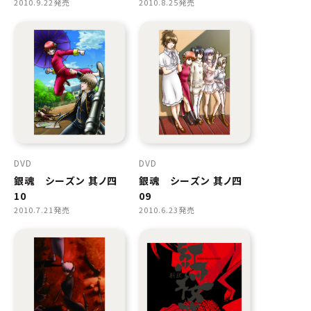
2010.9.22発売
2010.8.25発売
DVD
DVD
銀魂 シーズン 其ノ四
銀魂 シーズン 其ノ四
10
09
2010.7.21発売
2010.6.23発売