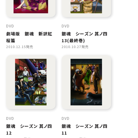
DVD
DVD
劇場版 銀魂 新訳紅
銀魂 シーズン 其ノ四
桜篇
13(最終巻)
2010.12.15発売
2010.10.27発売
DVD
DVD
銀魂 シーズン 其ノ四
銀魂 シーズン 其ノ四
12
11