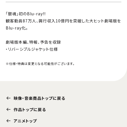
「銀魂」初のBlu-ray!!
観客動員87万人、興行収入10億円を突破した大ヒット劇場版を
Blu-ray化。
劇場版本編、特報、予告を収録
・リバーシブルジャケット仕様
※仕様・特典は変更となる可能性がございます。
映像・音楽商品トップに戻る
作品トップに戻る
アニメトップ