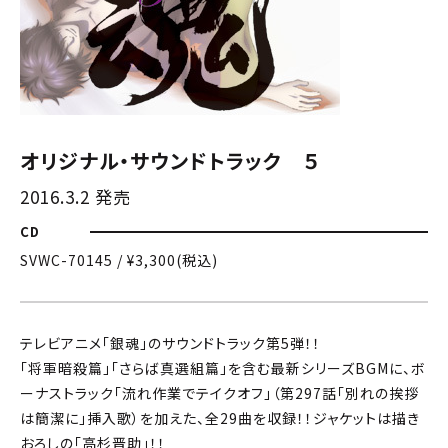
オリジナル・サウンドトラック ５
2016.3.2 発売
CD
SVWC-70145 / ¥3,300(税込)
テレビアニメ「銀魂」のサウンドトラック第5弾！！
「将軍暗殺篇」「さらば真選組篇」を含む最新シリーズBGMに、ボ
ーナストラック「流れ作業でテイクオフ」（第297話「別れの挨拶
は簡潔に」挿入歌）を加えた、全29曲を収録！！ジャケットは描き
おろしの「高杉晋助」！！