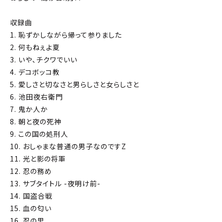
収録曲
1. 恥ずかしながら帰って参りました
2. 何もねぇよ夏
3. いや、チクワでいい
4. デコボッコ教
5. 愛しさと切なさと男らしさと女らしさと
6. 池田夜右衛門
7. 鬼か人か
8. 朝と夜の死神
9. この国の処刑人
10. おしゃまな普通の男子なのですZ
11. 光と影の将軍
12. 忍の務め
13. サブタイトル -夜明け前-
14. 国盗合戦
15. 血の匂い
16. 忍の里