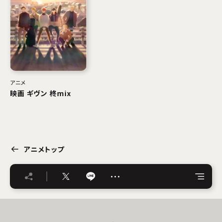
アニメ
映画 ギヴン 柊mix
アニメトップ
…