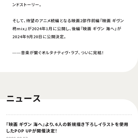
ンドストーリー。
そして、待望のアニメ続編となる映画2部作前編『映画 ギヴン
柊mix』が2024年1月に公開し、後編『映画 ギヴン 海へ』が
2024年9月20日に公開決定。
――音楽が繋ぐオルタナティヴ・ラブ、ついに完結！
ニュース
『映画 ギヴン 海へ』より、6人の新規描き下ろしイラストを使用
したPOP UPが開催決定！