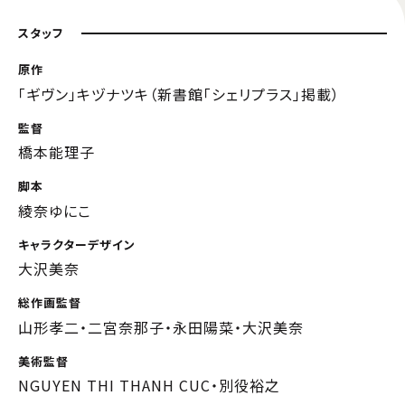
スタッフ
原作
「ギヴン」キヅナツキ（新書館「シェリプラス」掲載）
監督
橋本能理子
脚本
綾奈ゆにこ
キャラクターデザイン
大沢美奈
総作画監督
山形孝二・二宮奈那子・永田陽菜・大沢美奈
美術監督
NGUYEN THI THANH CUC・別役裕之