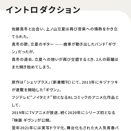
イントロダクション
佐藤真冬と出会い、上ノ山立夏は再び音楽への情熱をかき立
てられた。
真冬の歌、立夏のギター ――歯車が動き出したバンド「ギヴ
ン」だったが、
真冬の過去、立夏への想いが再び交錯するとき、2人の距離は
また開き始めてしまう。
原作は「シェリプラス」（新書館刊）にて、2013年にキヅナツキ
が連載を開始した『ギヴン』。
フジテレビ“ノイタミナ”初となるBLコミックのアニメ化作品と
して、
2019年にTVアニメが放送、続く2020年にシリーズ初となる
『映画 ギヴン』が公開。
翌年2021年には実写ドラマ化、舞台化もされた大人気青春バ