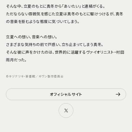
そんな中、立夏のもとに真冬から「あいたい」と連絡がくる。
ただならない雰囲気を感じた立夏は真冬のもとに駆けつけるが、真冬
の音楽を拒むような態度に気づいてしまう。
立夏への想い、音楽への想い。
さまざまな気持ちの前で戸惑い、立ち止まってしまう真冬。
そんな彼に声をかけたのは、世界的に活躍するヴァイオリニスト・村田
雨月だった。
©キヅナツキ・新書館／ギヴン製作委員会
オフィシャルサイト