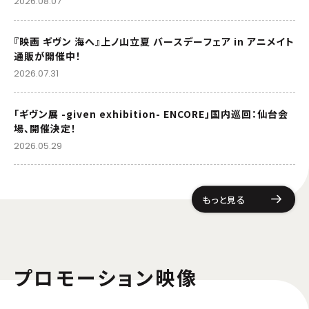
2026.08.07
『映画 ギヴン 海へ』上ノ山立夏 バースデーフェア in アニメイト
通販が開催中！
2026.07.31
「ギヴン展 -given exhibition- ENCORE」国内巡回：仙台会
場、開催決定！
2026.05.29
もっと見る
プロモーション映像