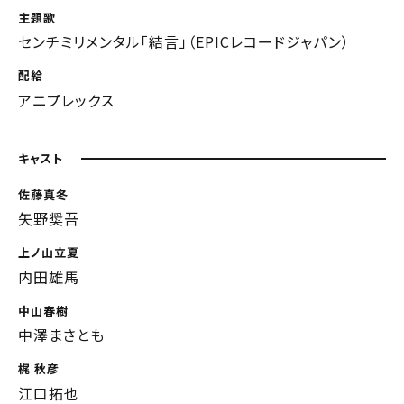
主題歌
センチミリメンタル「結言」（EPICレコードジャパン）
配給
アニプレックス
キャスト
佐藤真冬
矢野奨吾
上ノ山立夏
内田雄馬
中山春樹
中澤まさとも
梶 秋彦
江口拓也