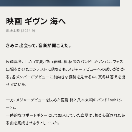
映画 ギヴン 海へ
劇場上映 (2024.9)
きみに出会って、音楽が聞こえた。
佐藤真冬、上ノ山立夏、中山春樹、梶 秋彦のバンド「ギヴン」は、フェス
出場をかけたコンテストに落ちるも、メジャーデビューへの誘いがかか
る。各メンバーがデビューに前向きな姿勢を見せる中、真冬は答えを出
せずにいた。
一方、メジャーデビューを決めた鹿島 柊と八木玄純のバンド「syh〈シ
ー〉」。
一時的なサポートギターとして加入していた立夏は、柊から託されたあ
る曲を完成させようとしていた。