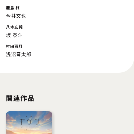
鹿島 柊
今井文也
八木玄純
坂 泰斗
村田雨月
浅沼晋太郎
関連作品